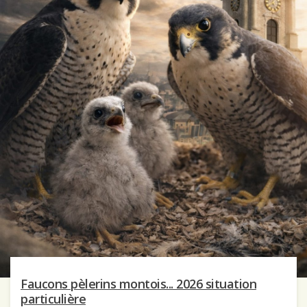
Faucons pèlerins montois... 2026 situation
particulière