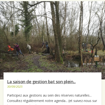
La saison de gestion bat son plein...
30/09/2025
Participez aux gestions au sein des réserves naturelles...
Consultez régulièrement notre agenda... (et suivez-nous sur