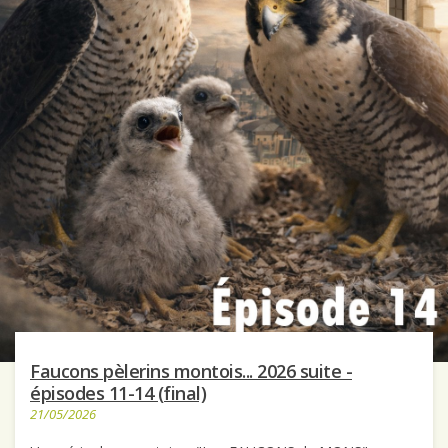
Faucons pèlerins montois... 2026 suite -
épisodes 11-14 (final)
21/05/2026