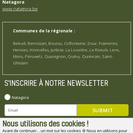
Natagora
www.natagora.be
Communes de la régionale :
Beloeil, Bernissart, Boussu, Colfontaine, Dour, Frameries,
Hensies, Honnelles, Jurbise, La Louvière, Le Roeulx, Lens,
Mons, Péruwelz, Quaregnon, Quévy, Quiévrain, Saint-
Ghislain
S'INSCRIRE À NOTRE NEWSLETTER
Natagora
Nous utilisons des cookies !
Avant de continuer… un mot sur les cookies 🍪 Nous en utilisons pour