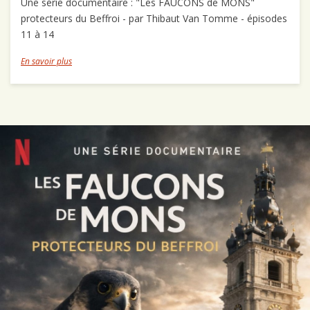
Une série documentaire : "Les FAUCONS de MONS"
protecteurs du Beffroi - par Thibaut Van Tomme - épisodes
11 à 14
En savoir plus