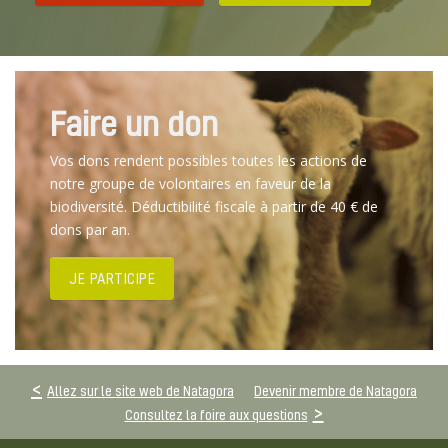
Faire un don
Vos dons rendent possibles toutes les actions de
notre groupe de volontaires en faveur de la
biodiversité. Déductibilité fiscale à partir de 40 € de
dons par an.
JE PARTICIPE
Allez sur le site web de Natagora
Devenir membre de Natagora
Consultez la foire aux questions